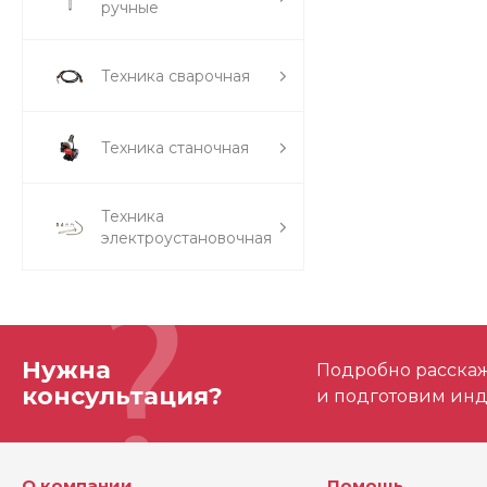
ручные
Техника сварочная
Техника станочная
Техника
электроустановочная
Нужна
Подробно расскаже
консультация?
и подготовим ин
О компании
Помощь