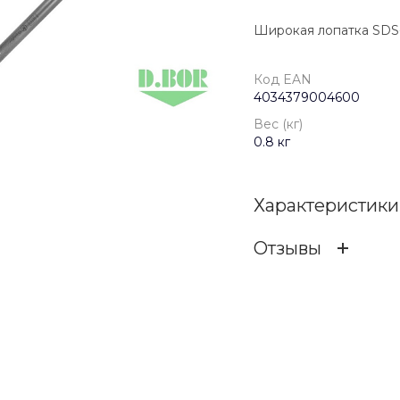
Широкая лопатка SDS-m
Код EAN
4034379004600
Вес (кг)
0.8 кг
Характеристики
Отзывы
Код EAN
ОСТАВИТЬ ОТЗ
Бренд
Вес (кг)
Отзыв