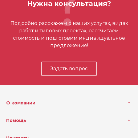
Нужна консультация?
Отзывов ещё нет – ваш может стать
Подробно расскажем о наших услугах, видах
первым
работ и типовых проектах, рассчитаем
стоимость и подготовим индивидуальное
предложение!
Задать вопрос
О компании
Помощь
Контакты