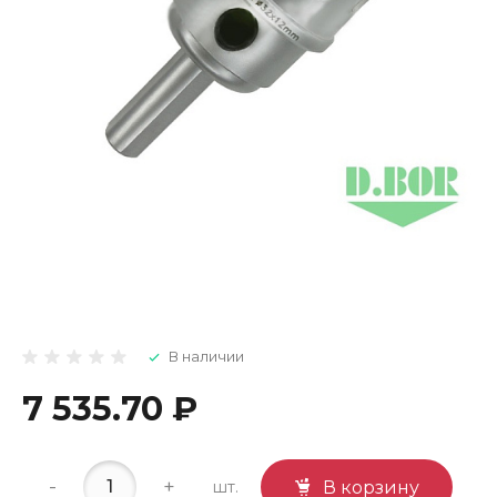
В наличии
7 535.70 ₽
-
+
шт.
В корзину