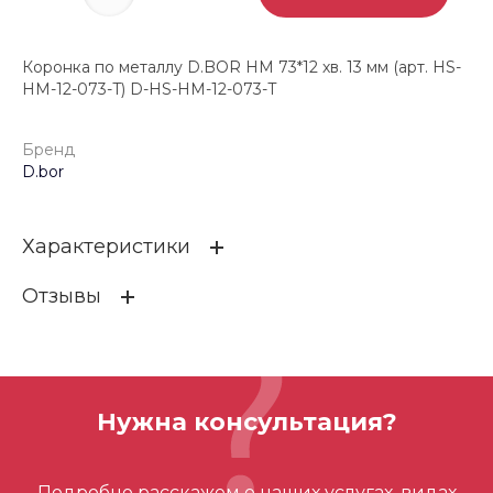
Коронка по металлу D.BOR HM 73*12 хв. 13 мм (арт. HS-
HM-12-073-T) D-HS-HM-12-073-T
Бренд
D.bor
Характеристики
Отзывы
Бренд
D.bor
ОСТАВИТЬ ОТЗЫВ
Нужна консультация?
Отзывов ещё нет – ваш может стать
Подробно расскажем о наших услугах, видах