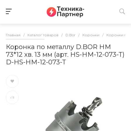
Главная
/
Каталог товаров
/
D.Bor
/
Коронки
/
Коронки по 
Коронка по металлу D.BOR HM
73*12 хв. 13 мм (арт. HS-HM-12-073-T)
D-HS-HM-12-073-T