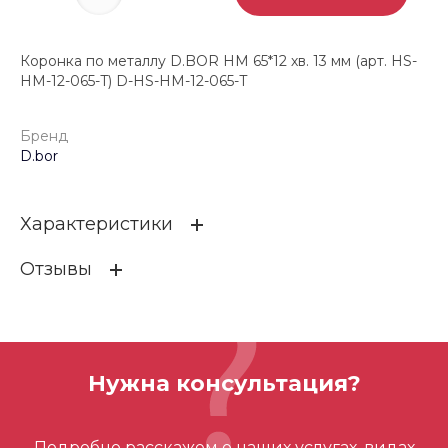
Коронка по металлу D.BOR HM 65*12 хв. 13 мм (арт. HS-
HM-12-065-T) D-HS-HM-12-065-T
Бренд
D.bor
Характеристики
Отзывы
Бренд
D.bor
ОСТАВИТЬ ОТЗЫВ
Нужна консультация?
Отзывов ещё нет – ваш может стать
Подробно расскажем о наших услугах, видах