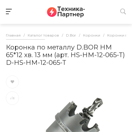
Главная
/
Каталог товаров
/
D.Bor
/
Коронки
/
Коронки по 
Коронка по металлу D.BOR HM
65*12 хв. 13 мм (арт. HS-HM-12-065-T)
D-HS-HM-12-065-T