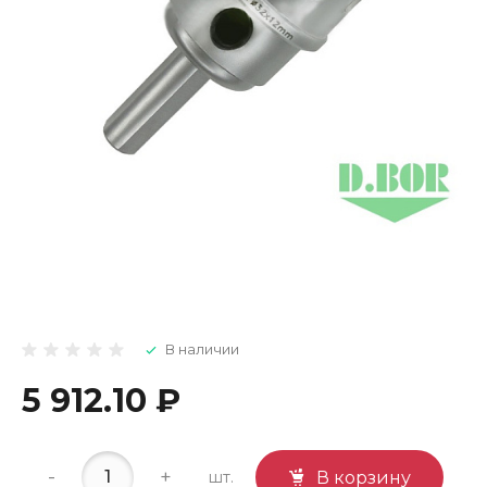
В наличии
5 912.10 ₽
-
+
шт.
В корзину