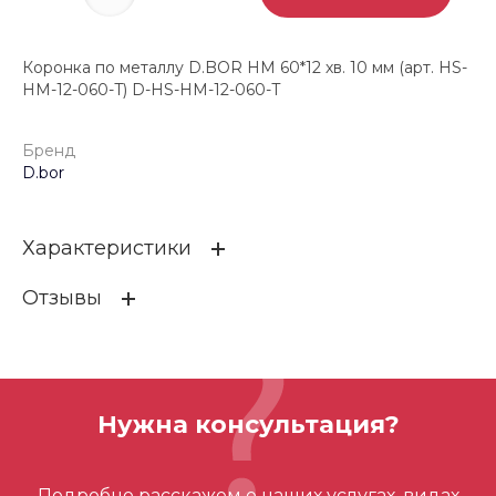
Коронка по металлу D.BOR HM 60*12 хв. 10 мм (арт. HS-
HM-12-060-T) D-HS-HM-12-060-T
Бренд
D.bor
Характеристики
Отзывы
Бренд
D.bor
ОСТАВИТЬ ОТЗЫВ
Нужна консультация?
Отзывов ещё нет – ваш может стать
Подробно расскажем о наших услугах, видах