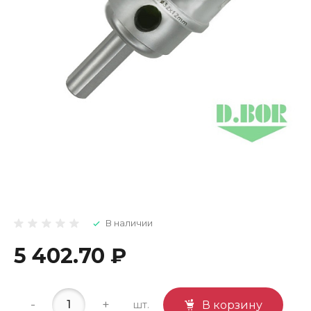
В наличии
5 402.70 ₽
-
+
шт.
В корзину