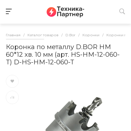
Главная
/
Каталог товаров
/
D.Bor
/
Коронки
/
Коронки по 
Коронка по металлу D.BOR HM
60*12 хв. 10 мм (арт. HS-HM-12-060-
T) D-HS-HM-12-060-T