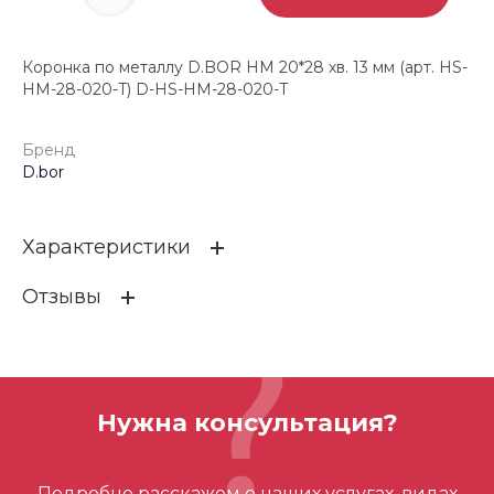
Коронка по металлу D.BOR HM 20*28 хв. 13 мм (арт. HS-
HM-28-020-T) D-HS-HM-28-020-T
Бренд
D.bor
Характеристики
Отзывы
Бренд
D.bor
ОСТАВИТЬ ОТЗЫВ
Нужна консультация?
Отзывов ещё нет – ваш может стать
Подробно расскажем о наших услугах, видах