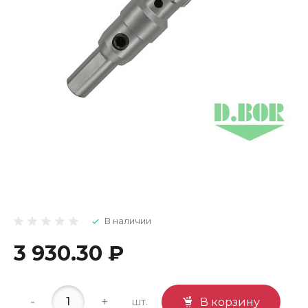
В наличии
3 930.30 ₽
-
+
шт.
В корзину