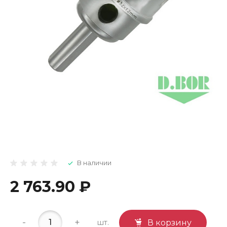
В наличии
2 763.90 ₽
-
+
шт.
В корзину