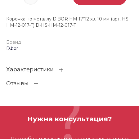
Коронка по металлу D.BOR HM 17*12 хв. 10 мм (арт. HS-
HM-12-017-T) D-HS-HM-12-017-T
Бренд
D.bor
Характеристики
Отзывы
Бренд
D.bor
ОСТАВИТЬ ОТЗЫВ
Нужна консультация?
Отзывов ещё нет – ваш может стать
Подробно расскажем о наших услугах, видах