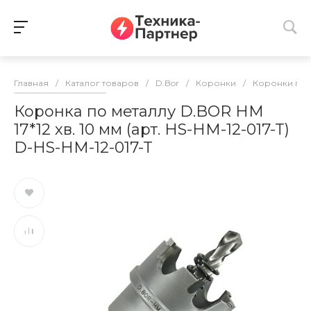
Главная
/
Каталог товаров
/
D.Bor
/
Коронки
/
Коронки по 
Коронка по металлу D.BOR HM
17*12 хв. 10 мм (арт. HS-HM-12-017-T)
D-HS-HM-12-017-T