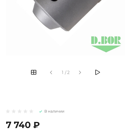
1
/
2
В наличии
7 740 ₽