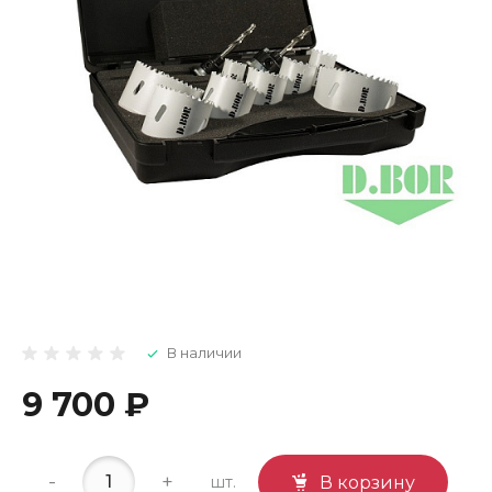
В наличии
9 700 ₽
-
+
шт.
В корзину