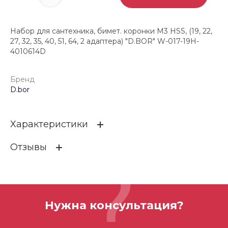
Набор для сантехника, бимет. коронки М3 HSS, (19, 22,
27, 32, 35, 40, 51, 64, 2 адаптера) "D.BOR" W-017-19H-
4010614D
Бренд
D.bor
Характеристики
Отзывы
Бренд
D.bor
ОСТАВИТЬ ОТЗЫВ
Нужна консультация?