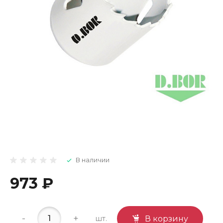
В наличии
973 ₽
-
+
шт.
В корзину