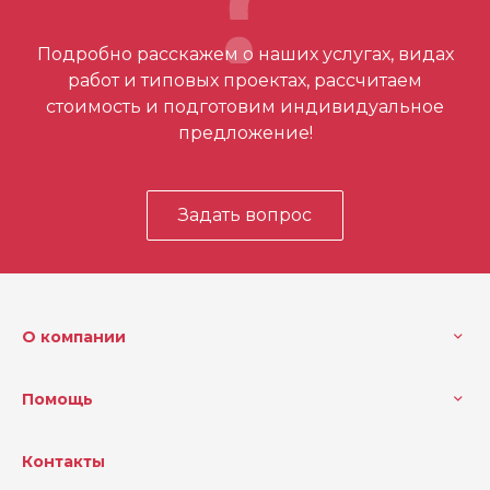
Отзывов ещё нет – ваш может стать
Подробно расскажем о наших услугах, видах
первым
работ и типовых проектах, рассчитаем
стоимость и подготовим индивидуальное
предложение!
Задать вопрос
О компании
Помощь
Контакты