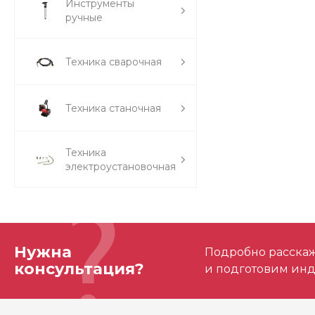
Инструменты
ручные
Техника сварочная
Техника станочная
Техника
электроустановочная
Нужна
Подробно расскаже
консультация?
и подготовим ин