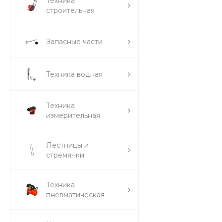
Техника
строительная
Запасные части
Техника водная
Техника
измерительная
Лестницы и
стремянки
Техника
пневматическая