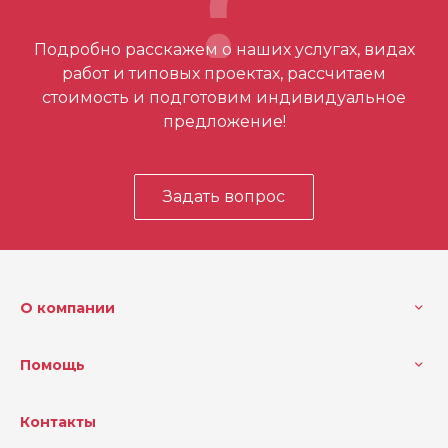
Отзывов ещё нет – ваш может стать
Подробно расскажем о наших услугах, видах
первым
работ и типовых проектах, рассчитаем
стоимость и подготовим индивидуальное
предложение!
Задать вопрос
О компании
Помощь
Контакты