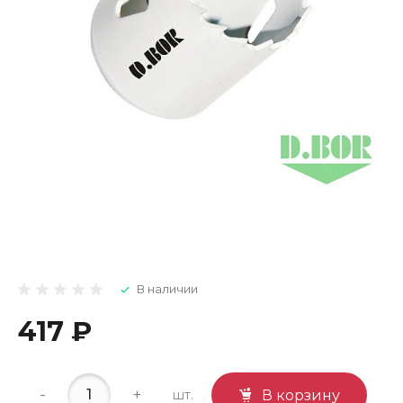
В наличии
417 ₽
-
+
шт.
В корзину