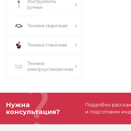
Инструменты
ручные
Техника сварочная
Техника станочная
Техника
электроустановочная
Нужна
Подробно расскаже
консультация?
и подготовим ин