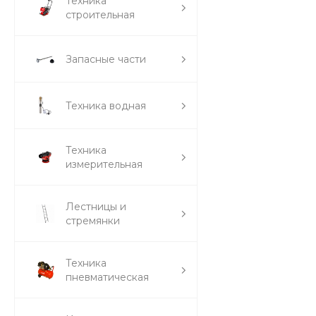
Техника
строительная
Запасные части
Техника водная
Техника
измерительная
Лестницы и
стремянки
Техника
пневматическая