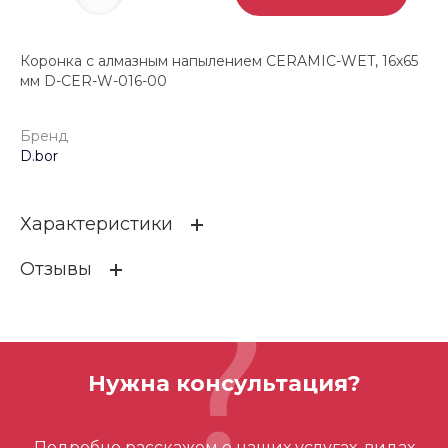
Коронка с алмазным напылением CERAMIC-WET, 16х65
мм D-CER-W-016-00
Бренд
D.bor
Характеристики
Отзывы
Бренд
D.bor
ОСТАВИТЬ ОТЗЫВ
Нужна консультация?
Отзывов ещё нет – ваш может стать
Подробно расскажем о наших услугах, видах