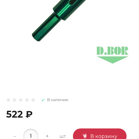
В наличии
522 ₽
-
+
шт.
В корзину