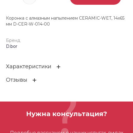
Коронка с алмазным напылением CERAMIC-WET, 14х65
мм D-CER-W-014-00
Бренд
D.bor
Характеристики
Отзывы
Бренд
D.bor
ОСТАВИТЬ ОТЗЫВ
Нужна консультация?
Отзывов ещё нет – ваш может стать
Подробно расскажем о наших услугах, видах