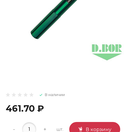
В наличии
461.70 ₽
-
+
шт.
В корзину