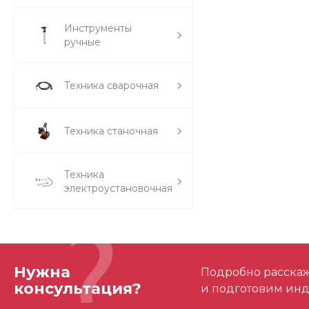
Инструменты
ручные
Техника сварочная
Техника станочная
Техника
электроустановочная
Нужна
Подробно расскаже
консультация?
и подготовим ин