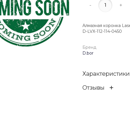
-
+
Алмазная коронка Laser
D-LVX-112-114-0450
Бренд
D.bor
Характеристики
Отзывы
Бренд
ОСТАВИТЬ ОТЗ