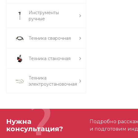
Инструменты
ручные
Техника сварочная
Техника станочная
Техника
электроустановочная
Нужна
Подробно расскаже
консультация?
и подготовим ин