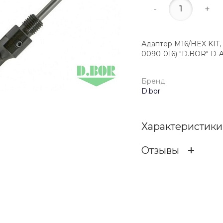
-
+
Адаптер М16/HEX KIT, 
0090-016) "D.BOR" D-
Бренд
D.bor
Характеристики
Отзывы
Бренд
ОСТАВИТЬ ОТЗ