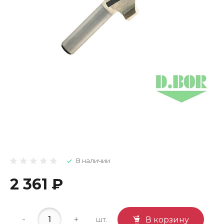
В наличии
2 361 ₽
-
+
шт.
В корзину