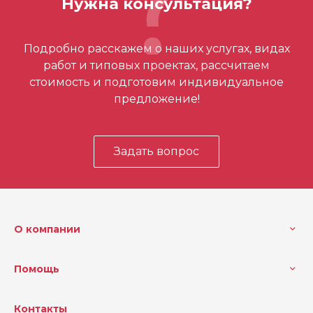
Нужна консультация?
Отзывов ещё нет – ваш может стать
Подробно расскажем о наших услугах, видах
первым
работ и типовых проектах, рассчитаем
стоимость и подготовим индивидуальное
предложение!
Задать вопрос
О компании
Помощь
Контакты