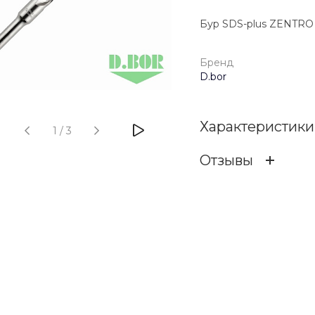
Бур SDS-plus ZENTRO 10
Бренд
D.bor
Характеристики
1
/
3
Отзывы
Бренд
ОСТАВИТЬ ОТЗ
Отзыв