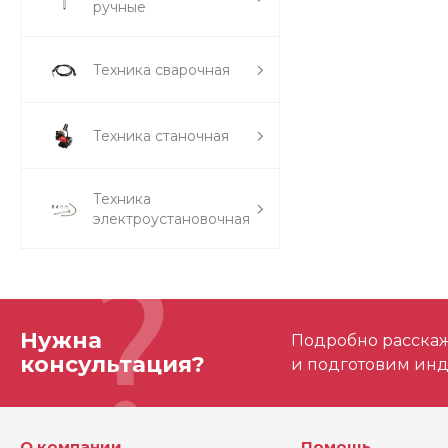
ручные
Техника сварочная
Техника станочная
Техника
электроустановочная
Нужна
Подробно расскаже
консультация?
и подготовим ин
О компании
Помощь