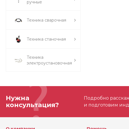
ручные
Техника сварочная
Техника станочная
Техника
электроустановочная
Нужна
Подробно расскаже
консультация?
и подготовим ин
О компании
Помощь