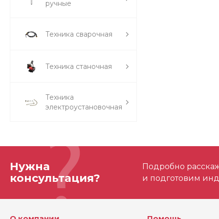
ручные
Техника сварочная
Техника станочная
Техника
электроустановочная
Нужна
Подробно расскаже
консультация?
и подготовим ин
О компании
Помощь