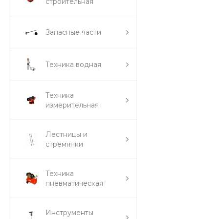
строительная
Запасные части
Техника водная
Техника
измерительная
Лестницы и
стремянки
Техника
пневматическая
Инструменты