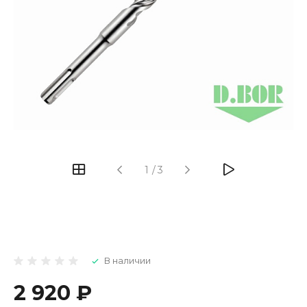
1
/
3
В наличии
2 920 ₽