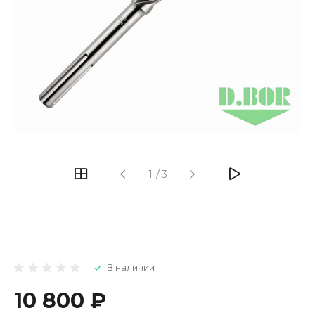
1
/
3
В наличии
10 800 ₽