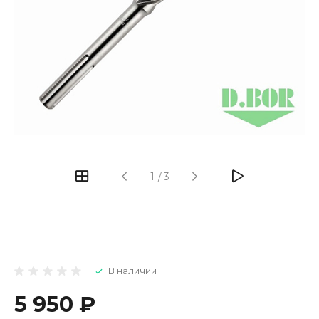
1
/
3
В наличии
5 950 ₽