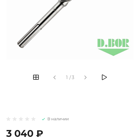
1
/
3
В наличии
3 040 ₽