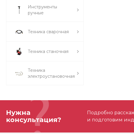
Инструменты
ручные
Техника сварочная
Техника станочная
Техника
электроустановочная
Нужна
Подробно расскаже
консультация?
и подготовим ин