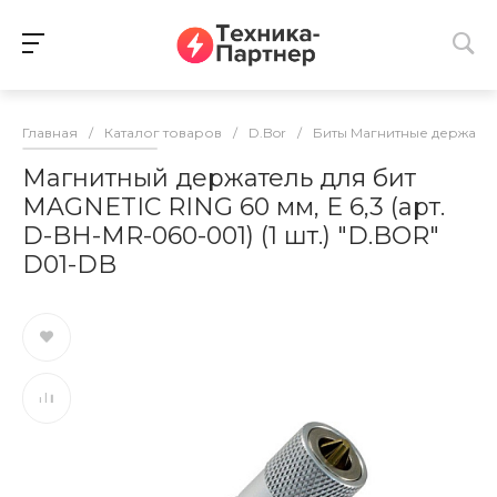
Главная
/
Каталог товаров
/
D.Bor
/
Биты Магнитные держате
Магнитный держатель для бит
MAGNETIC RING 60 мм, E 6,3 (арт.
D-BH-MR-060-001) (1 шт.) "D.BOR"
D01-DB