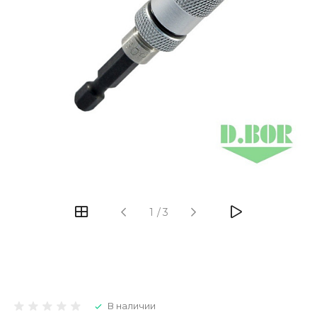
1
/
3
В наличии