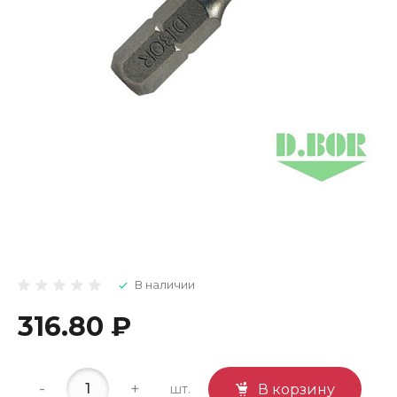
В наличии
316.80 ₽
-
+
шт.
В корзину