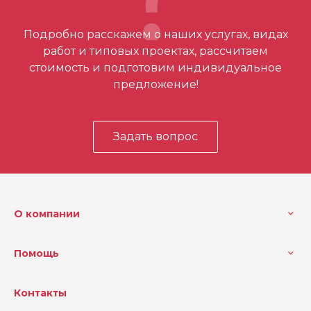
Отзывов ещё нет – ваш может стать
Подробно расскажем о наших услугах, видах
первым
работ и типовых проектах, рассчитаем
стоимость и подготовим индивидуальное
предложение!
Задать вопрос
О компании
Помощь
Контакты