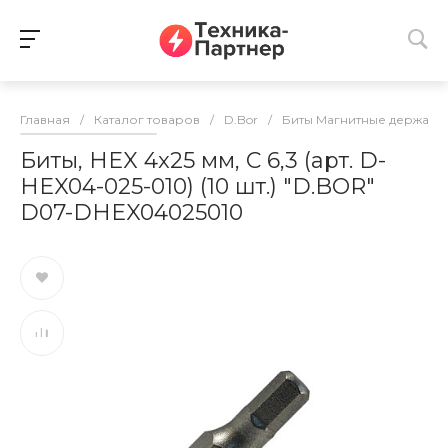
Главная
/
Каталог товаров
/
D.Bor
/
Биты Магнитные держате
Биты, HEX 4x25 мм, C 6,3 (арт. D-
HEX04-025-010) (10 шт.) "D.BOR"
D07-DHEX04025010