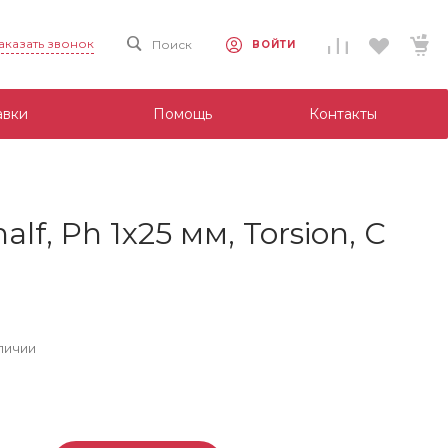
аказать звонок
Поиск
ВОЙТИ
авки
Помощь
Контакты
, Ph 1x25 мм, Torsion, C
личии