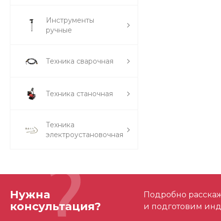
Инструменты
ручные
Техника сварочная
Техника станочная
Техника
электроустановочная
Нужна
Подробно расскаже
консультация?
и подготовим ин