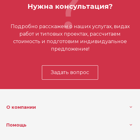
Нужна консультация?
Отзывов ещё нет – ваш может стать
Подробно расскажем о наших услугах, видах
первым
работ и типовых проектах, рассчитаем
стоимость и подготовим индивидуальное
предложение!
Задать вопрос
О компании
Помощь