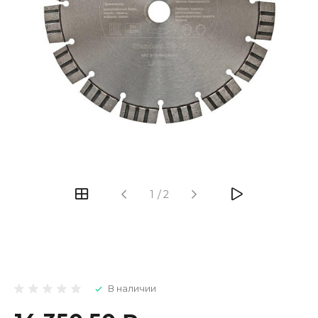
1
/
2
В наличии