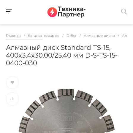
Главная
/
Каталог товаров
/
D.Bor
/
Алмазные диски
/
Алмаз
Алмазный диск Standard TS-15,
400x3.4x30.00/25.40 мм D-S-TS-15-
0400-030