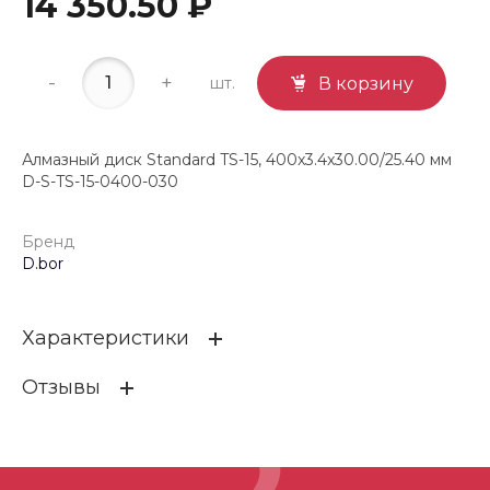
14 350.50 ₽
-
+
шт.
В корзину
Алмазный диск Standard TS-15, 400x3.4x30.00/25.40 мм
D-S-TS-15-0400-030
Бренд
D.bor
Характеристики
Отзывы
Бренд
D.bor
ОСТАВИТЬ ОТЗЫВ