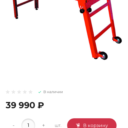
В наличии
39 990 ₽
-
+
шт.
В корзину