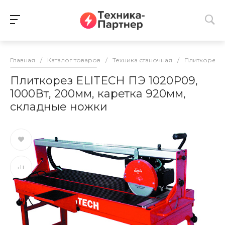
Главная
/
Каталог товаров
/
Техника станочная
/
Плиткорезы
Плиткорез ELITECH ПЭ 1020Р09,
1000Вт, 200мм, каретка 920мм,
складные ножки