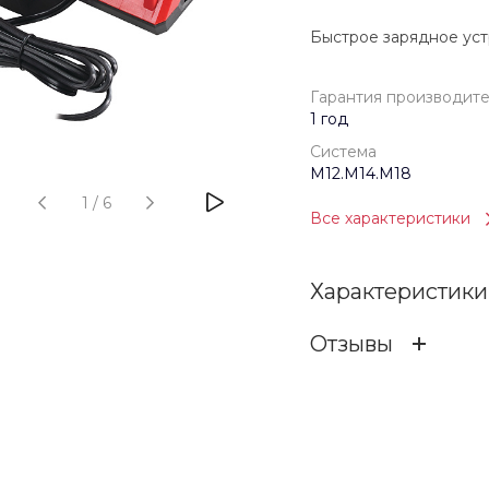
Быстрое зарядное уст
Гарантия производит
1 год
Система
M12.M14.M18
1
/
6
Все характеристики
Характеристики
Отзывы
Гарантия произв
ОСТАВИТЬ ОТЗ
Бренд