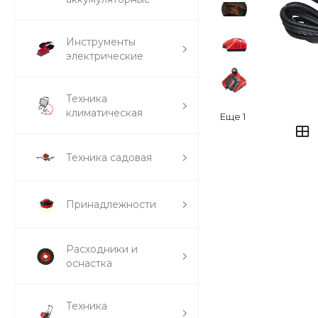
Инструменты
электрические
Техника
климатическая
Еще
1
Техника садовая
Принадлежности
Расходники и
оснастка
Техника