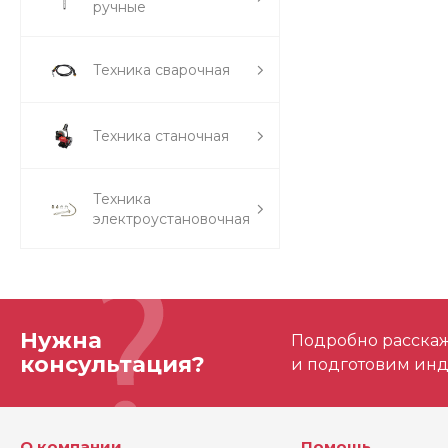
ручные
Техника сварочная
Техника станочная
Техника
электроустановочная
Нужна
Подробно расскаже
консультация?
и подготовим ин
О компании
Помощь