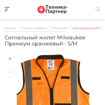
Главная
/
Каталог товаров
/
Milwaukee
/
Сигнальный жилет Mi
Сигнальный жилет Milwaukee
Премиум оранжевый - S/M