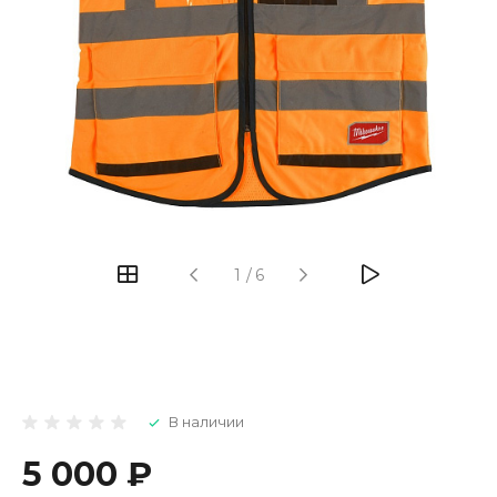
1
/
6
В наличии
5 000 ₽