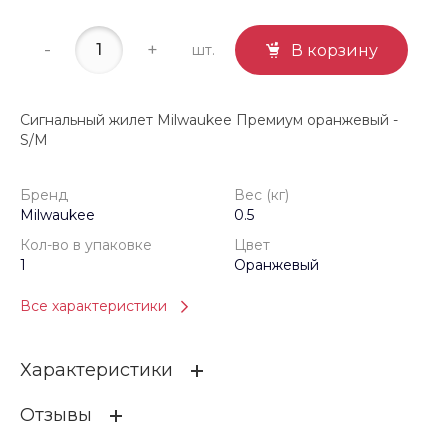
-
+
шт.
В корзину
Сигнальный жилет Milwaukee Премиум оранжевый -
S/M
Бренд
Вес (кг)
Milwaukee
0.5
Кол-во в упаковке
Цвет
1
Оранжевый
Все характеристики
Характеристики
Отзывы
Бренд
Milwaukee