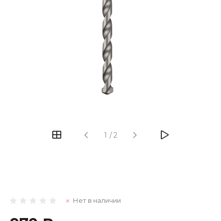
1
/
2
Нет в наличии