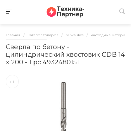
Главная
/
Каталог товаров
/
Milwaukee
/
Расходные материалы
Сверла по бетону -
цилиндрический хвостовик CDB 14
x 200 - 1 pc 4932480151