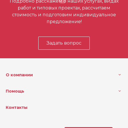
Подробно расскажем о наших услугах, видах
первым
работ и типовых проектах, рассчитаем
стоимость и подготовим индивидуальное
предложение!
Задать вопрос
О компании
Помощь
Контакты