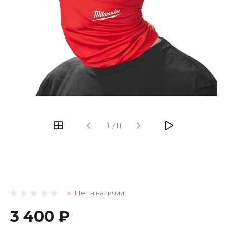
1
/
11
Нет в наличии
3 400 ₽