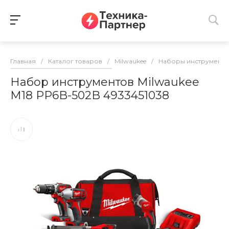
Главная
/
Каталог товаров
/
Milwaukee
/
Наборы инструменто
Набор инструментов Milwaukee
M18 PP6B-502B 4933451038