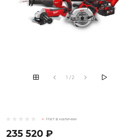
1
/
2
Нет в наличии
235 520 ₽