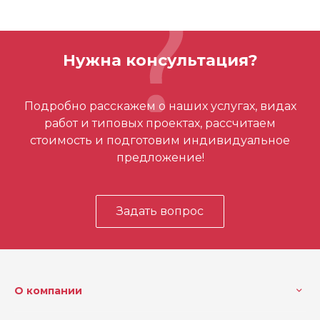
Набор включён
2 x M18 B5 Аккумуляторные
ОСТАВИТЬ ОТЗЫВ
наборы, M12-18 C Зарядное
устройство, Кейс
Нужна консультация?
Напряжение (В)
18
Отзывов ещё нет – ваш может стать
Подробно расскажем о наших услугах, видах
первым
работ и типовых проектах, рассчитаем
стоимость и подготовим индивидуальное
предложение!
Задать вопрос
О компании