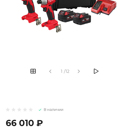
1
/
12
В наличии
66 010 ₽