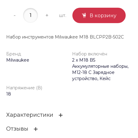
-
+
шт.
В корзину
Набор инструментов Milwaukee M18 BLCPP2B-502C
Бренд
Набор включён
Milwaukee
2 x M18 B5
Аккумуляторные наборы,
M12-18 C Зарядное
устройство, Кейс
Напряжение (В)
18
Характеристики
Отзывы
Бренд
Milwaukee