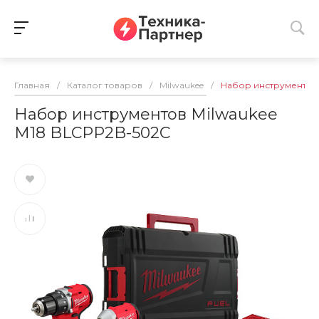
Главная
/
Каталог товаров
/
Milwaukee
/
Набор инструментов 
Набор инструментов Milwaukee
M18 BLCPP2B-502C