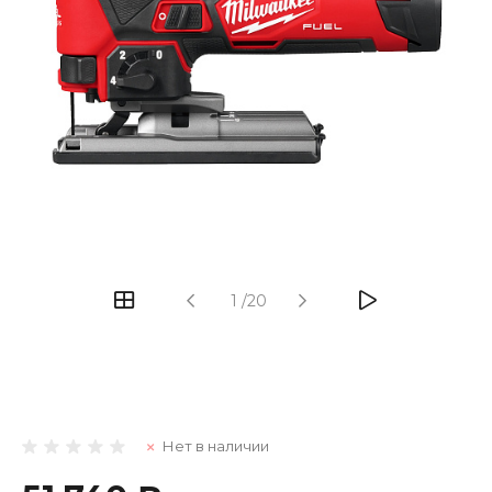
1
/
20
Нет в наличии