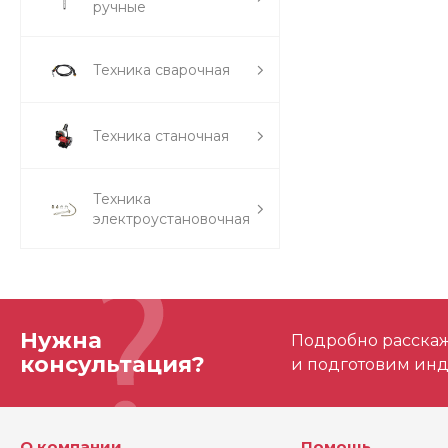
ручные
Техника сварочная
Техника станочная
Техника
электроустановочная
Нужна
Подробно расскаже
консультация?
и подготовим ин
О компании
Помощь