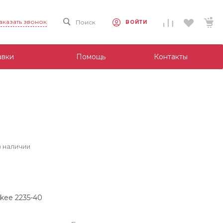
аказать звонок
Поиск
ВОЙТИ
авки
Помощь
Контакты
в наличии
kee 2235-40