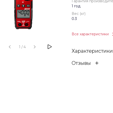
Гарантия производит
1 год
Вес (кг)
0.3
Все характеристики
1
/
4
Характеристики
Отзывы
Гарантия произв
ОСТАВИТЬ ОТЗ
Бренд
Вес (кг)
Отзыв
Набор включён