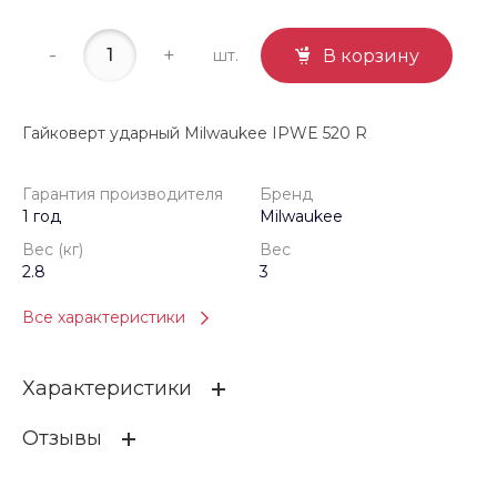
-
+
шт.
В корзину
Гайковерт ударный Milwaukee IPWE 520 R
Гарантия производителя
Бренд
1 год
Milwaukee
Вес (кг)
Вес
2.8
3
Все характеристики
Характеристики
Отзывы
Гарантия производителя
1 год
Бренд
Milwaukee