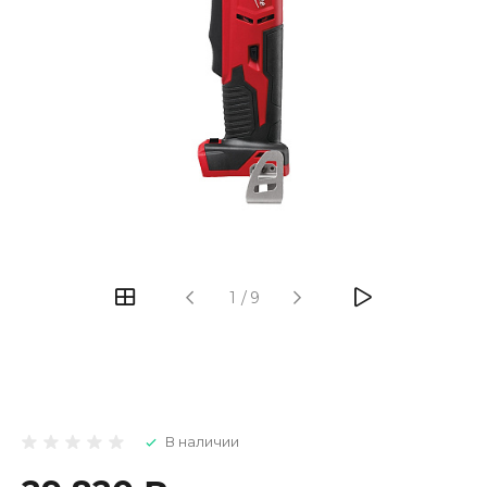
1
/
9
В наличии