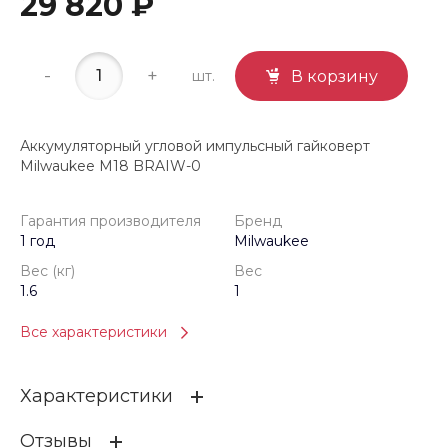
29 820 ₽
-
+
шт.
В корзину
Аккумуляторный угловой импульсный гайковерт
Milwaukee M18 BRAIW-0
Гарантия производителя
Бренд
1 год
Milwaukee
Вес (кг)
Вес
1.6
1
Все характеристики
Характеристики
Отзывы