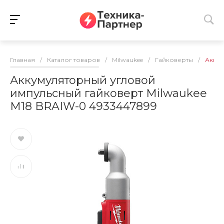
Главная
/
Каталог товаров
/
Milwaukee
/
Гайковерты
/
Аккум
Аккумуляторный угловой
импульсный гайковерт Milwaukee
M18 BRAIW-0 4933447899