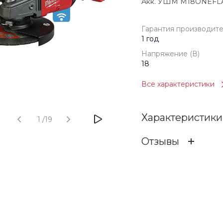
Акк. УШМ M18ONEFL
Гарантия производит
1 год
Напряжение (В)
18
Все характеристики
Характеристики
1
/
19
Отзывы
Гарантия произв
ОСТАВИТЬ ОТЗ
Бренд
Напряжение (В)
Отзыв