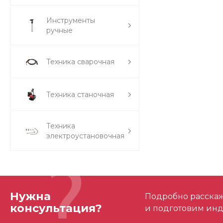
Инструменты
ручные
Техника сварочная
Техника станочная
Техника
электроустановочная
Нужна
Подробно расскаже
консультация?
и подготовим ин