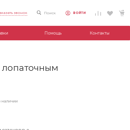
аказать звонок
Поиск
ВОЙТИ
авки
Помощь
Контакты
 лопаточным
в наличии