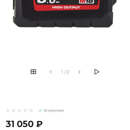
1
/
2
В наличии
31 050 ₽