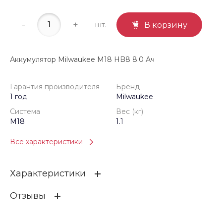
-
+
шт.
В корзину
Аккумулятор Milwaukee M18 HB8 8.0 Ач
Гарантия производителя
Бренд
1 год
Milwaukee
Система
Вес (кг)
M18
1.1
Все характеристики
Характеристики
Отзывы
Гарантия производителя
1 год
Бренд
Milwaukee