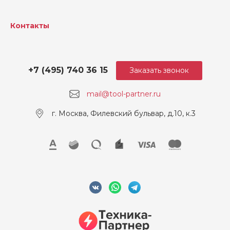
Время зарядки устройств
190 мин
ом M1418C6
Контакты
Напряжение, В
18
+7 (495) 740 36 15
Заказать звонок
mail@tool-partner.ru
г. Москва, Филевский бульвар, д.10, к.3