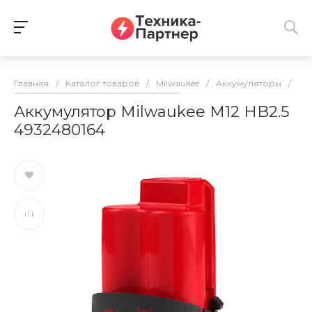
Главная
/
Каталог товаров
/
Milwaukee
/
Аккумуляторы
/
Ак
Аккумулятор Milwaukee M12 HB2.5
4932480164