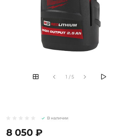
1
/
5
В наличии
8 050 ₽