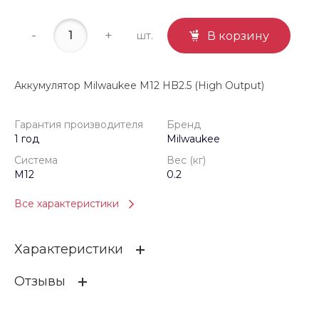
-
+
шт.
В корзину
Аккумулятор Milwaukee M12 HB2.5 (High Output)
Гарантия производителя
Бренд
1 год
Milwaukee
Система
Вес (кг)
M12
0.2
Все характеристики
Характеристики
Отзывы
Гарантия производителя
1 год
Бренд
Milwaukee