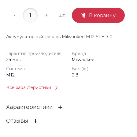
-
+
шт.
В корзину
Аккумуляторный фонарь Milwaukee M12 SLED-0
Гарантия производителя
Бренд
24 мес.
Milwaukee
Система
Вес (кг)
M12
0.8
Все характеристики
Характеристики
Отзывы
Гарантия производителя
24 мес.
Бренд
Milwaukee