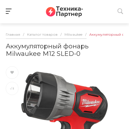
Главная
/
Каталог товаров
/
Milwaukee
/
Аккумуляторный фона
Аккумуляторный фонарь
Milwaukee M12 SLED-0