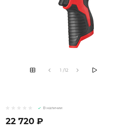
1
/
12
В наличии
22 720 ₽