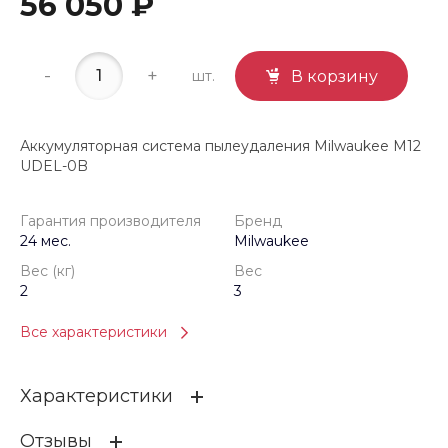
56 050 ₽
-
+
шт.
В корзину
Аккумуляторная система пылеудаления Milwaukee M12
UDEL-0B
Гарантия производителя
Бренд
24 мес.
Milwaukee
Вес (кг)
Вес
2
3
Все характеристики
Характеристики
Отзывы