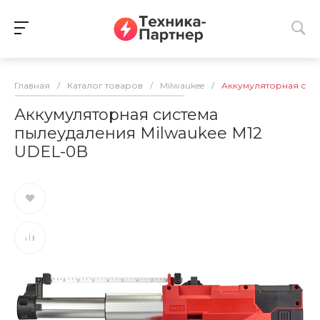
Главная
/
Каталог товаров
/
Milwaukee
/
Аккумуляторная сист
Аккумуляторная система
пылеудаления Milwaukee M12
UDEL-0B