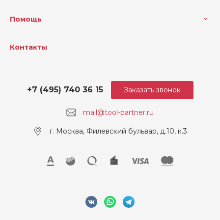
Объем жидкости (л)
0.31
Помощь
Скорость воздушного пот
28
ока (м/ч)
Контакты
Напряжение, В
12
+7 (495) 740 36 15
Заказать звонок
mail@tool-partner.ru
г. Москва, Филевский бульвар, д.10, к.3