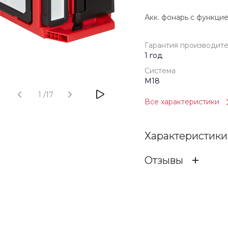
Акк. фонарь с функци
Гарантия производит
1 год
Система
M18
1
/
17
Все характеристики
Характеристики
Отзывы
Гарантия произв
ОСТАВИТЬ ОТЗ
Бренд