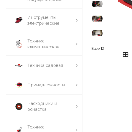
Инструменты
электрические
Техника
климатическая
Еще
12
Техника садовая
Принадлежности
Расходники и
оснастка
Техника