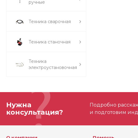
ручные
Техника сварочная
Техника станочная
Техника
электроустановочная
Нужна
Подробно расскаже
консультация?
и подготовим ин
О компании
Помощь