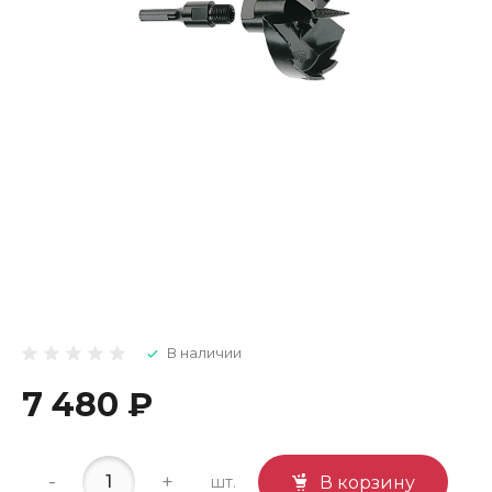
В наличии
7 480 ₽
-
+
шт.
В корзину