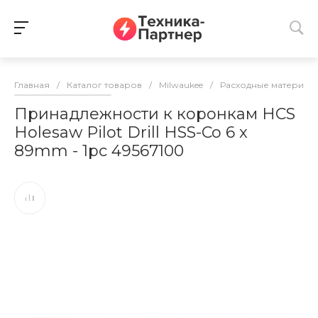
Главная
/
Каталог товаров
/
Milwaukee
/
Расходные материалы
Принадлежности к коронкам HCS
Holesaw Pilot Drill HSS-Co 6 x
89mm - 1pc 49567100