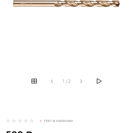
1
/
2
Нет в наличии