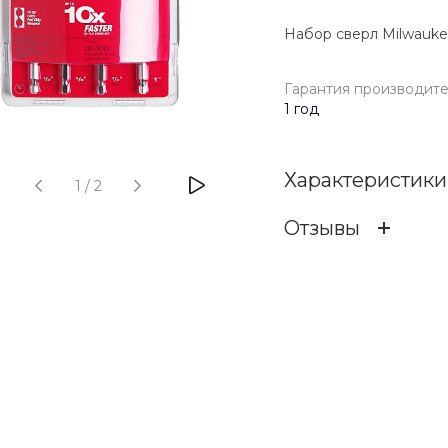
Набор сверл Milwauke
Гарантия производит
1 год
Характеристики
1
/
2
Отзывы
Гарантия произв
ОСТАВИТЬ ОТЗ
Бренд
Отзыв