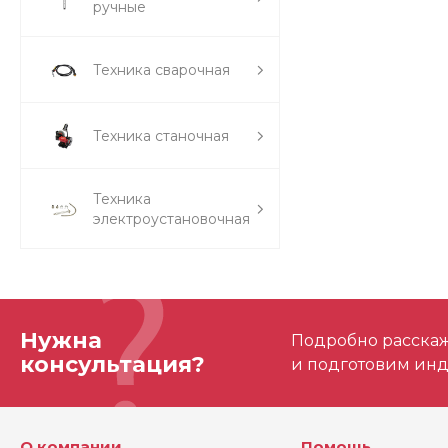
ручные
Техника сварочная
Техника станочная
Техника
электроустановочная
Нужна
Подробно расскаже
консультация?
и подготовим ин
О компании
Помощь